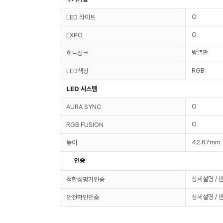
O
LED 라이트
O
EXPO
방열판
히트싱크
RGB
LED색상
LED 시스템
O
AURA SYNC
O
RGB FUSION
42.67mm
높이
인증
상세설명 / 
적합성평가인증
상세설명 / 
안전확인인증