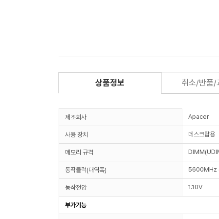
상품정보
취소/반품
Apacer
제조회사
데스크탑용
사용 장치
DIMM(UDI
메모리 규격
5600MHz 
동작클럭(대역폭)
1.10V
동작전압
부가기능