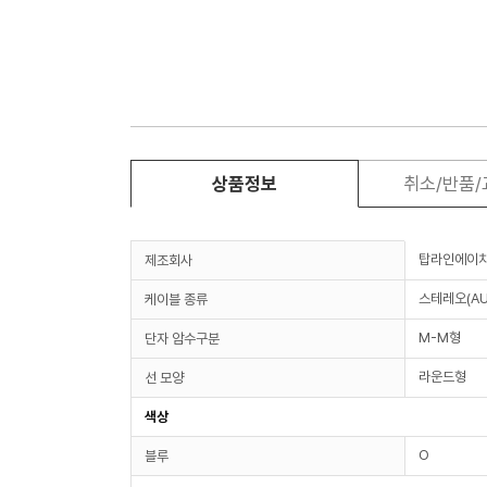
상품정보
취소/반품
탑라인에이
제조회사
스테레오(AU
케이블 종류
M-M형
단자 암수구분
라운드형
선 모양
색상
O
블루