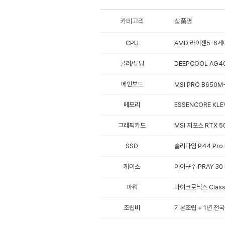
카테고리
상품명
CPU
AMD 라이젠5-6세대
쿨러/튜닝
DEEPCOOL AG4
메인보드
MSI PRO B650M
메모리
ESSENCORE KLE
그래픽카드
MSI 지포스 RTX 5
SSD
솔리다임 P44 Pro 
케이스
아이구주 PRAY 30 
파워
마이크로닉스 Classi
조립비
기본조립 + 1년 전국