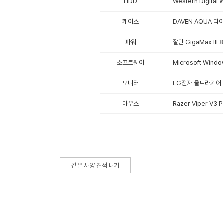
HDD
Western Digita
케이스
DAVEN AQUA 다이
파워
잘만 GigaMax II
소프트웨어
Microsoft Win
모니터
LG전자 울트라기어 
마우스
Razer Viper V3 
같은 사양 견적 내기