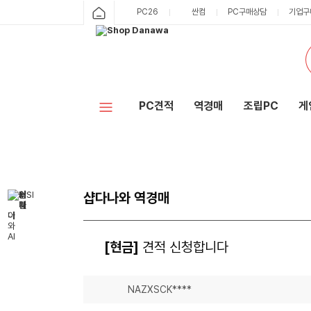
PC26
싼컴
PC구매상담
기업구
PC견적
역경매
조립PC
게
샵다나와 역경매
[현금]
견적 신청합니다
NAZXSCK****