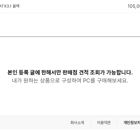
TX3.1 블랙
105,0
본인 등록 글에 한해서만 판매점 견적 조회가 가능합니다.
내가 원하는 상품으로 구성하여 PC를 구매해보세요.
회사소개
이용약관
개인정보