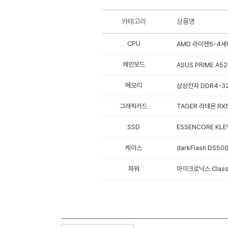
카테고리
상품명
CPU
AMD 라이젠5-4세대
메인보드
ASUS PRIME A
메모리
삼성전자 DDR4-32
그래픽카드
TAGER 라데온 RX
SSD
ESSENCORE KLEV
케이스
darkFlash DS50
파워
마이크로닉스 Classi