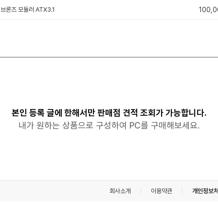
US브론즈 모듈러 ATX3.1
100,0
본인 등록 글에 한해서만 판매점 견적 조회가 가능합니다.
내가 원하는 상품으로 구성하여 PC를 구매해보세요.
회사소개
이용약관
개인정보