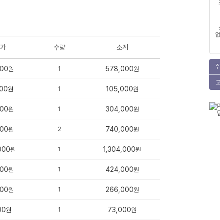
없
가
수량
소계
주
000
1
578,000
원
원
00
1
105,000
원
원
000
1
304,000
원
원
000
2
740,000
원
원
000
1
1,304,000
원
원
000
1
424,000
원
원
000
1
266,000
원
원
00
1
73,000
원
원