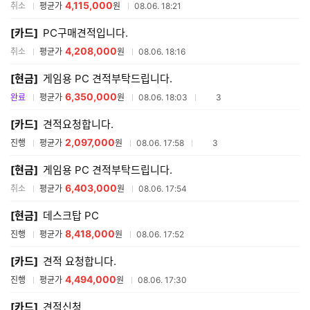
4,115,000
취소
평균가
원
08.06. 18:21
[카드]
PC구매견적입니다.
4,208,000
취소
평균가
원
08.06. 18:16
[현금]
게임용 PC 견적부탁드립니다.
6,350,000
참여업체수
완료
평균가
원
08.06. 18:03
3
[카드]
견적요청합니다.
2,097,000
참여업체수
진행
평균가
원
08.06. 17:58
3
[현금]
게임용 PC 견적부탁드립니다.
6,403,000
취소
평균가
원
08.06. 17:54
[현금]
데스크탑 PC
8,418,000
진행
평균가
원
08.06. 17:52
[카드]
견적 요청합니다.
4,494,000
진행
평균가
원
08.06. 17:30
[카드]
견적신청