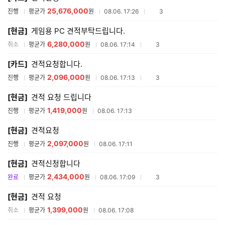
25,676,000
참여업체수
진행
평균가
원
08.06. 17:26
3
[현금]
게임용 PC 견적부탁드립니다.
6,280,000
참여업체수
취소
평균가
원
08.06. 17:14
3
[카드]
견적요청합니다.
2,096,000
참여업체수
진행
평균가
원
08.06. 17:13
3
[현금]
견적 요청 드립니다
1,419,000
진행
평균가
원
08.06. 17:13
[현금]
견적요청
2,097,000
진행
평균가
원
08.06. 17:11
[현금]
견적신청합니다
2,434,000
참여업체수
완료
평균가
원
08.06. 17:09
3
[현금]
견적 요청
1,399,000
취소
평균가
원
08.06. 17:08