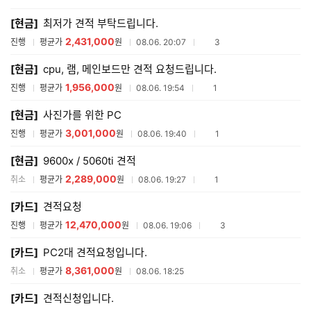
매
[현금]
최저가 견적 부탁드립니다.
견
적
2,431,000
참여업체수
진행
평균가
원
08.06. 20:07
3
리
스
[현금]
cpu, 램, 메인보드만 견적 요청드립니다.
트
1,956,000
참여업체수
진행
평균가
원
08.06. 19:54
1
[현금]
사진가를 위한 PC
3,001,000
참여업체수
진행
평균가
원
08.06. 19:40
1
[현금]
9600x / 5060ti 견적
2,289,000
참여업체수
취소
평균가
원
08.06. 19:27
1
[카드]
견적요청
12,470,000
참여업체수
진행
평균가
원
08.06. 19:06
3
[카드]
PC2대 견적요청입니다.
8,361,000
취소
평균가
원
08.06. 18:25
[카드]
견적신청입니다.