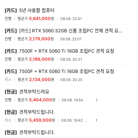
매
[카드]
5년 사용할 컴퓨터
견
적
5,641,000
진행
평균가
원
08.08. 22:41
리
스
[카드]
[카드] RTX 5060·32GB 신품 조립PC 전체 견적 요청 (모델변경 금지)
트
2,179,000
진행
평균가
원
08.08. 22:01
[카드]
7500F + RTX 5060 Ti 16GB 조립PC 견적 요청
2,189,000
진행
평균가
원
08.08. 20:31
[카드]
7500F + RTX 5060 Ti 16GB 조립PC 견적 요청
2,134,000
취소
평균가
원
08.08. 20:25
[현금]
견적부탁드려요
5,404,000
참여업체수
진행
평균가
원
08.08. 19:54
1
[현금]
견적부탁드립니다.
5,459,000
참여업체수
취소
평균가
원
08.08. 19:42
1
[현금]
견적부탁드립니다.