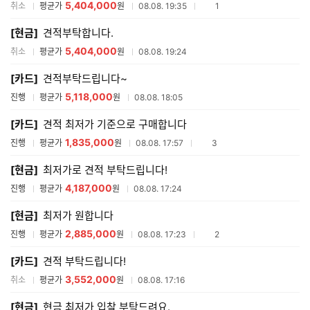
5,404,000
참여업체수
취소
평균가
원
08.08. 19:35
1
[현금]
견적부탁합니다.
5,404,000
취소
평균가
원
08.08. 19:24
[카드]
견적부탁드립니다~
5,118,000
진행
평균가
원
08.08. 18:05
[카드]
견적 최저가 기준으로 구매합니다
1,835,000
참여업체수
진행
평균가
원
08.08. 17:57
3
[현금]
최저가로 견적 부탁드립니다!
4,187,000
진행
평균가
원
08.08. 17:24
[현금]
최저가 원합니다
2,885,000
참여업체수
진행
평균가
원
08.08. 17:23
2
[카드]
견적 부탁드립니다!
3,552,000
취소
평균가
원
08.08. 17:16
[현금]
현금 최저가 입찰 부탁드려요.