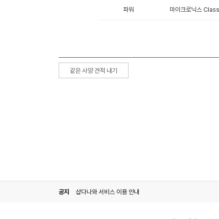
파워
마이크로닉스 Classi
같은 사양 견적 내기
공지
샵다나와 서비스 이용 안내