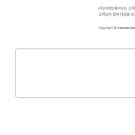
(주)커넥트웨이브는 고객
고객님의 결제 대금을 보
Copyright ©
connectw