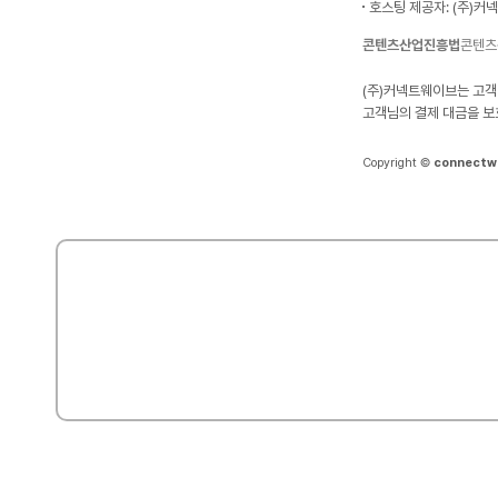
호스팅 제공자: (주)커
콘텐츠산업진흥법
콘텐츠
(주)커넥트웨이브는 고객
고객님의 결제 대금을 보
Copyright ©
connectw