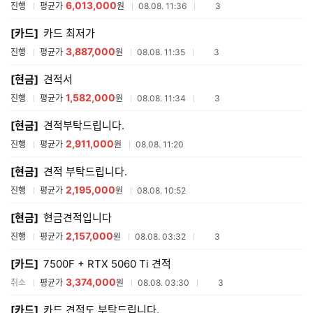
6,013,000
참여업체수
진행
평균가
원
08.08. 11:36
3
[카드]
카드 최저가
3,887,000
참여업체수
진행
평균가
원
08.08. 11:35
3
[현금]
견적서
1,582,000
참여업체수
진행
평균가
원
08.08. 11:34
3
[현금]
견적부탁드립니다.
2,911,000
진행
평균가
원
08.08. 11:20
[현금]
견적 부탁드립니다.
2,195,000
진행
평균가
원
08.08. 10:52
[현금]
현금견적입니다
2,157,000
참여업체수
진행
평균가
원
08.08. 03:32
3
[카드]
7500F + RTX 5060 Ti 견적
3,374,000
참여업체수
취소
평균가
원
08.08. 03:30
3
[카드]
카드 견적도 부탁드립니다.