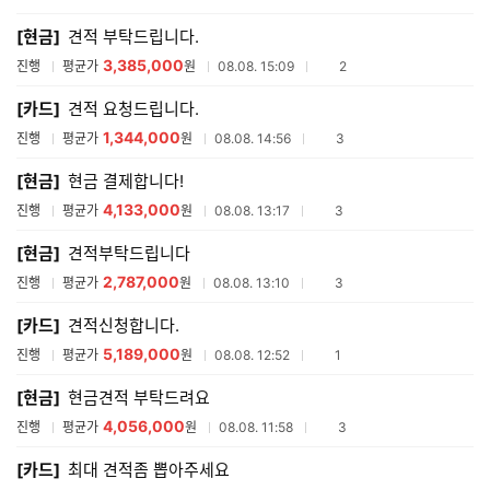
매
[현금]
견적 부탁드립니다.
견
적
3,385,000
참여업체수
진행
평균가
원
08.08. 15:09
2
리
스
[카드]
견적 요청드립니다.
트
1,344,000
참여업체수
진행
평균가
원
08.08. 14:56
3
[현금]
현금 결제합니다!
4,133,000
참여업체수
진행
평균가
원
08.08. 13:17
3
[현금]
견적부탁드립니다
2,787,000
참여업체수
진행
평균가
원
08.08. 13:10
3
[카드]
견적신청합니다.
5,189,000
참여업체수
진행
평균가
원
08.08. 12:52
1
[현금]
현금견적 부탁드려요
4,056,000
참여업체수
진행
평균가
원
08.08. 11:58
3
[카드]
최대 견적좀 뽑아주세요