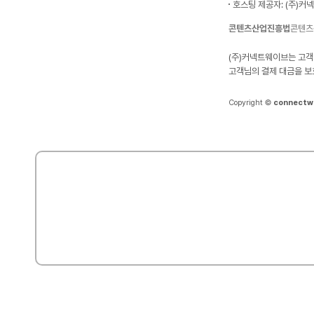
호스팅 제공자: (주)커
콘텐츠산업진흥법
콘텐츠
(주)커넥트웨이브는 고객
고객님의 결제 대금을 보
Copyright ©
connectw