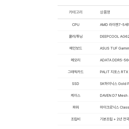
카테고리
상품명
CPU
AMD 라이젠7-5세대
쿨러/튜닝
DEEPCOOL AG62
메인보드
ASUS TUF Gami
메모리
ADATA DDR5-56
그래픽카드
PALIT 지포스 RTX
SSD
SK하이닉스 Gold P3
케이스
DAVEN D7 Mesh
파워
마이크로닉스 Classi
조립비
기본조립 + 2년 전국