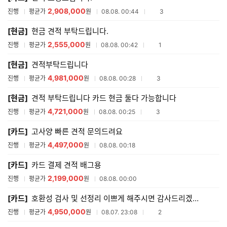
2,908,000
참여업체수
진행
평균가
원
08.08. 00:44
3
[현금]
현금 견적 부탁드립니다.
2,555,000
참여업체수
진행
평균가
원
08.08. 00:42
1
[현금]
견적부탁드립니다
4,981,000
참여업체수
진행
평균가
원
08.08. 00:28
3
[현금]
견적 부탁드립니다 카드 현금 둘다 가능합니다
4,721,000
참여업체수
진행
평균가
원
08.08. 00:25
3
[카드]
고사양 빠른 견적 문의드려요
4,497,000
진행
평균가
원
08.08. 00:18
[카드]
카드 결제 견적 배그용
2,199,000
진행
평균가
원
08.08. 00:00
[카드]
호환성 검사 및 선정리 이쁘게 해주시면 감사드리겠습니다
4,950,000
참여업체수
진행
평균가
원
08.07. 23:08
2