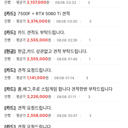
2,157,000
참여업체수
진행
평균가
원
08.08. 03:32
3
[카드]
7500F + RTX 5060 Ti 견적
3,374,000
참여업체수
진행
평균가
원
08.08. 03:30
3
[카드]
카드 견적도 부탁드립니다.
2,555,000
참여업체수
진행
평균가
원
08.08. 02:26
1
[현금]
현금,카드 상관없고 견적 부탁드립니다.
2,555,000
참여업체수
진행
평균가
원
08.08. 01:46
1
[카드]
견적 요청드립니다.
1,141,000
참여업체수
진행
평균가
원
08.08. 01:14
3
[카드]
롤,배그,주로 스팀게임 합니다 견적한번 부탁드립니다
3,226,000
참여업체수
진행
평균가
원
08.08. 01:11
3
[카드]
견적 요청드립니다.
2,558,000
참여업체수
진행
평균가
원
08.08. 00:57
3
[카드]
견적 요청드립니다.