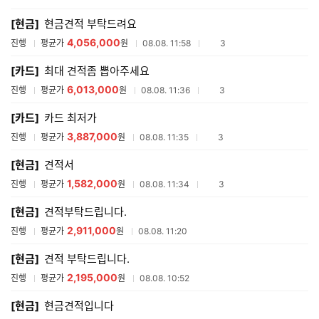
매
[현금]
현금견적 부탁드려요
견
적
4,056,000
참여업체수
진행
평균가
원
08.08. 11:58
3
리
스
[카드]
최대 견적좀 뽑아주세요
트
6,013,000
참여업체수
진행
평균가
원
08.08. 11:36
3
[카드]
카드 최저가
3,887,000
참여업체수
진행
평균가
원
08.08. 11:35
3
[현금]
견적서
1,582,000
참여업체수
진행
평균가
원
08.08. 11:34
3
[현금]
견적부탁드립니다.
2,911,000
진행
평균가
원
08.08. 11:20
[현금]
견적 부탁드립니다.
2,195,000
진행
평균가
원
08.08. 10:52
[현금]
현금견적입니다