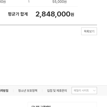
00
1
55,000
원
원
2,848,000
평균가 합계
원
목록보기
처리방침
청소년 보호정책
입점 및 제휴문의