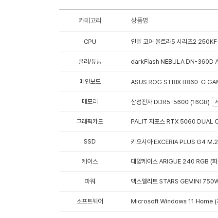
카테고리
상품명
CPU
인텔 코어 울트라5 시리즈2 250KF 
쿨러/튜닝
darkFlash NEBULA DN-360D 
메인보드
ASUS ROG STRIX B860-G GA
메모리
삼성전자 DDR5-5600 (16GB)
그래픽카드
PALIT 지포스 RTX 5060 DUAL
SSD
키오시아 EXCERIA PLUS G4 M.2
케이스
대양케이스 ARIGUE 240 RGB (
파워
맥스엘리트 STARS GEMINI 750W
소프트웨어
Microsoft Windows 11 Hom