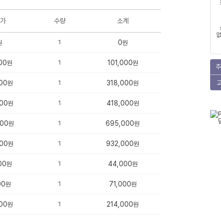
가
수량
소계
없
1
0
원
원
00
1
101,000
원
원
주
00
1
318,000
원
원
00
1
418,000
원
원
000
1
695,000
원
원
00
1
932,000
원
원
00
1
44,000
원
원
00
1
71,000
원
원
00
1
214,000
원
원