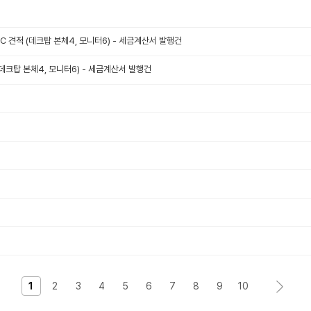
 견적 (데크탑 본체4, 모니터6) - 세금계산서 발행건
(데크탑 본체4, 모니터6) - 세금계산서 발행건
1
2
3
4
5
6
7
8
9
10