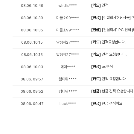
[카드]
견적
08.06. 10:49
whdls****
[현금]
[건설회사현장사용] PC
08.06. 10:39
미물소99****
[현금]
[건설회사] PC 견적 
08.06. 10:35
미물소99****
[카드]
견적요청합니다.
08.06. 10:15
달생쥐27****
[카드]
견적 요청합니다.
08.06. 10:13
달생쥐27****
[현금]
pc견적
08.06. 10:03
메이****
[카드]
견적 요청합니다
08.06. 09:57
컴터뭐****
[현금]
현금 견적 요청합니다
08.06. 09:52
컴터뭐****
[현금]
현금 견적이요
08.06. 09:47
Luck****