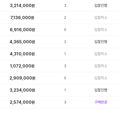
3,214,000
3
입찰진행
원
7,136,000
2
입찰취소
원
6,916,000
0
입찰취소
원
4,365,000
3
입찰진행
원
4,310,000
1
입찰취소
원
1,072,000
3
입찰취소
원
2,909,000
0
입찰취소
원
3,234,000
1
입찰진행
원
2,574,000
3
구매완료
원