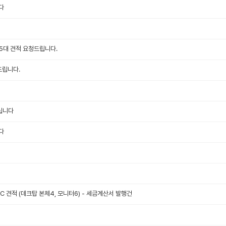
다
C 5대 견적 요청드립니다.
드립니다.
립니다
다
 견적 (데크탑 본체4, 모니터6) - 세금계산서 발행건