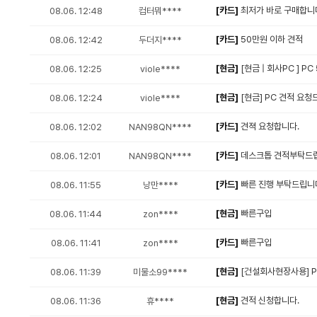
[카드]
최저가 바로 구매합니
08.06. 12:48
컴터뭐****
[카드]
50만원 이하 견적
08.06. 12:42
두더지****
[현금]
[현금 | 회사PC ] P
08.06. 12:25
viole****
[현금]
[현금] PC 견적 요청
08.06. 12:24
viole****
[카드]
견젹 요청합니다.
08.06. 12:02
NAN98QN****
[카드]
데스크톱 견적부탁드
08.06. 12:01
NAN98QN****
[카드]
빠른 진행 부탁드립니
08.06. 11:55
낭만****
[현금]
빠른구입
08.06. 11:44
zon****
[카드]
빠른구입
08.06. 11:41
zon****
[현금]
[건설회사현장사용] PC
08.06. 11:39
미물소99****
[현금]
견적 신청합니다.
08.06. 11:36
휴****