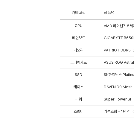
카테고리
상품명
CPU
AMD 라이젠7-5세대
메인보드
GIGABYTE B650
메모리
PATRIOT DDR5-
그래픽카드
ASUS ROG Astr
SSD
SK하이닉스 Platinu
케이스
DAVEN D9 Mesh
파워
SuperFlower SF
조립비
기본조립 + 1년 전국