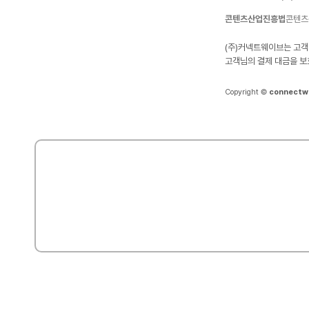
콘텐츠산업진흥법
콘텐츠
(주)커넥트웨이브는 고객
고객님의 결제 대금을 보
Copyright ©
connectw