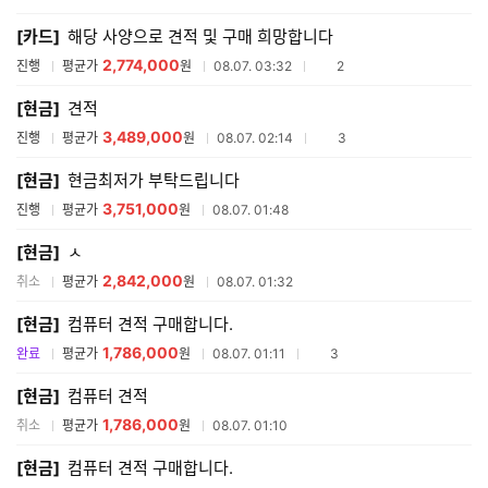
매
[카드]
해당 사양으로 견적 및 구매 희망합니다
견
적
2,774,000
참여업체수
진행
평균가
원
08.07. 03:32
2
리
스
[현금]
견적
트
3,489,000
참여업체수
진행
평균가
원
08.07. 02:14
3
[현금]
현금최저가 부탁드립니다
3,751,000
진행
평균가
원
08.07. 01:48
[현금]
ㅅ
2,842,000
취소
평균가
원
08.07. 01:32
[현금]
컴퓨터 견적 구매합니다.
1,786,000
참여업체수
완료
평균가
원
08.07. 01:11
3
[현금]
컴퓨터 견적
1,786,000
취소
평균가
원
08.07. 01:10
[현금]
컴퓨터 견적 구매합니다.