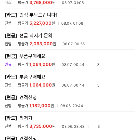
3,768,000
취소
평균가
원
08.07. 01:08
[카드]
견적 부탁드립니다!
5,227,000
진행
평균가
원
08.07. 01:08
[현금]
현금 최저가 문의
2,093,000
진행
평균가
원
08.07. 00:55
[현금]
부품구매해요
1,064,000
참여업체수
완료
평균가
원
08.07. 00:44
3
[카드]
부품구매해요
1,064,000
참여업체수
진행
평균가
원
08.07. 00:44
3
[현금]
견적신청
1,182,000
진행
평균가
원
08.06. 23:44
[카드]
최저가
3,735,000
참여업체수
진행
평균가
원
08.06. 23:43
3
[현금]
견적신청