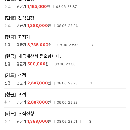
1,185,000
취소
평균가
원
08.06. 23:37
[현금]
견적신청
1,388,000
취소
평균가
원
08.06. 23:36
[현금]
최저가
3,735,000
참여업체수
진행
평균가
원
08.06. 23:33
3
[현금]
세금계산서 필요합니다.
500,000
진행
평균가
원
08.06. 23:30
[카드]
견적
2,887,000
참여업체수
진행
평균가
원
08.06. 23:23
3
[현금]
견적
2,887,000
취소
평균가
원
08.06. 23:22
[카드]
견적신청
1,388,000
참여업체수
취소
평균가
원
08.06. 23:21
3