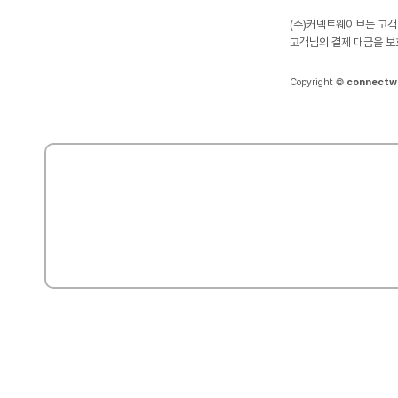
(주)커넥트웨이브는 고객
고객님의 결제 대금을 보
Copyright ©
connectw