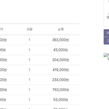
없
가
수량
소계
주
00
1
363,000
원
원
00
1
43,000
원
원
000
1
204,000
원
원
00
1
419,000
원
원
00
1
234,000
원
원
000
1
763,000
원
원
00
1
55,000
원
원