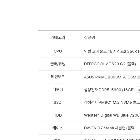
카테고리
상품명
CPU
인텔 코어 울트라5 시리즈2 250K P
쿨러/튜닝
DEEPCOOL AG620 G2 (블랙)
메인보드
ASUS PRIME B860M-A-CSM 
메모리
삼성전자 DDR5-5600 (16GB)
SSD
삼성전자 PM9C1 M.2 NVMe 벌크 
HDD
Western Digital WD Blue 72
케이스
DAVEN D7 Mesh 세븐팬 (블랙)