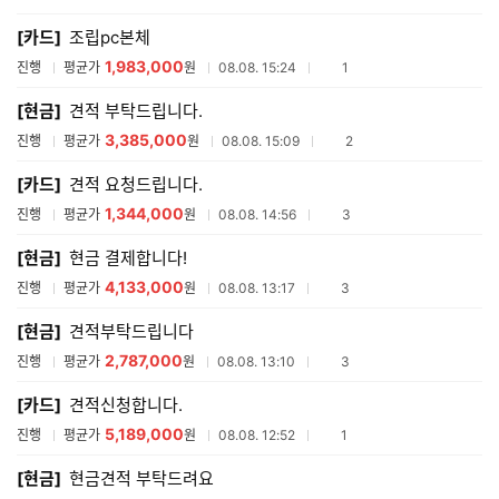
매
[카드]
조립pc본체
견
적
1,983,000
참여업체수
진행
평균가
원
08.08. 15:24
1
리
스
[현금]
견적 부탁드립니다.
트
3,385,000
참여업체수
진행
평균가
원
08.08. 15:09
2
[카드]
견적 요청드립니다.
1,344,000
참여업체수
진행
평균가
원
08.08. 14:56
3
[현금]
현금 결제합니다!
4,133,000
참여업체수
진행
평균가
원
08.08. 13:17
3
[현금]
견적부탁드립니다
2,787,000
참여업체수
진행
평균가
원
08.08. 13:10
3
[카드]
견적신청합니다.
5,189,000
참여업체수
진행
평균가
원
08.08. 12:52
1
[현금]
현금견적 부탁드려요