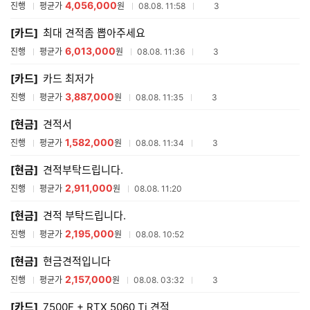
4,056,000
참여업체수
진행
평균가
원
08.08. 11:58
3
[카드]
최대 견적좀 뽑아주세요
6,013,000
참여업체수
진행
평균가
원
08.08. 11:36
3
[카드]
카드 최저가
3,887,000
참여업체수
진행
평균가
원
08.08. 11:35
3
[현금]
견적서
1,582,000
참여업체수
진행
평균가
원
08.08. 11:34
3
[현금]
견적부탁드립니다.
2,911,000
진행
평균가
원
08.08. 11:20
[현금]
견적 부탁드립니다.
2,195,000
진행
평균가
원
08.08. 10:52
[현금]
현금견적입니다
2,157,000
참여업체수
진행
평균가
원
08.08. 03:32
3
[카드]
7500F + RTX 5060 Ti 견적