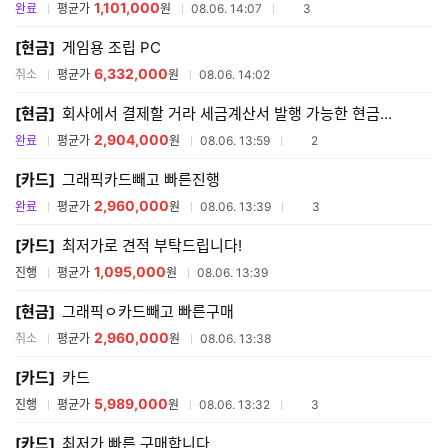
1,101,000
참여업체수
완료
평균가
원
08.06. 14:07
3
[현금]
게임용 조립 PC
6,332,000
취소
평균가
원
08.06. 14:02
[현금]
회사에서 결제할 거라 세금계산서 발행 가능한 현금결제요..
2,904,000
참여업체수
완료
평균가
원
08.06. 13:59
2
[카드]
그래픽카드빼고 빠른진행
2,960,000
참여업체수
완료
평균가
원
08.06. 13:39
3
[카드]
최저가로 견적 부탁드립니다!
1,095,000
진행
평균가
원
08.06. 13:39
[현금]
그래픽ㅇ카드빼고 빠른구매
2,960,000
취소
평균가
원
08.06. 13:38
[카드]
카드
5,989,000
참여업체수
진행
평균가
원
08.06. 13:32
3
[카드]
최저가 빠른 구매합니다