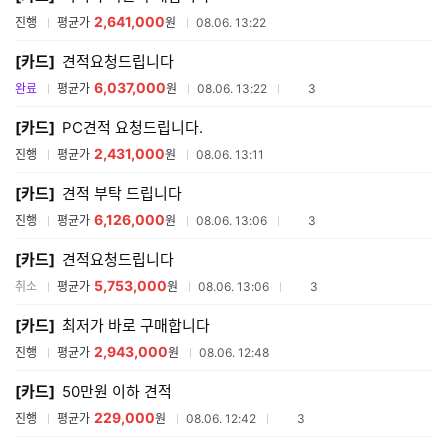
2,641,000
진행
평균가
원
08.06. 13:22
[카드]
견적요청드립니다
6,037,000
참여업체수
완료
평균가
원
08.06. 13:22
3
[카드]
PC견적 요청드립니다.
2,431,000
진행
평균가
원
08.06. 13:11
[카드]
견적 부탁 드립니다
6,126,000
참여업체수
진행
평균가
원
08.06. 13:06
3
[카드]
견적요청드립니다
5,753,000
참여업체수
취소
평균가
원
08.06. 13:06
3
[카드]
최저가 바로 구매합니다
2,943,000
진행
평균가
원
08.06. 12:48
[카드]
50만원 이하 견적
229,000
참여업체수
진행
평균가
원
08.06. 12:42
3