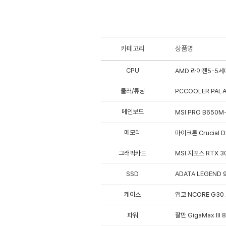
카테고리
상품명
CPU
AMD 라이젠5-5세대
쿨러/튜닝
PCCOOLER PALA
메인보드
MSI PRO B650M-
메모리
마이크론 Crucial 
그래픽카드
MSI 지포스 RTX 3
SSD
ADATA LEGEND 
케이스
앱코 NCORE G30
파워
잘만 GigaMax II