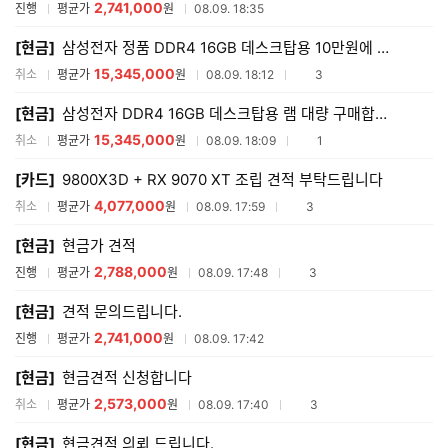
2,741,000
진행
평균가
원
08.09. 18:35
[현금]
삼성전자 정품 DDR4 16GB 데스크탑용 10만원에 램 대량 구매합니다.
15,345,000
참여업체수
취소
평균가
원
08.09. 18:12
3
[현금]
삼성전자 DDR4 16GB 데스크탑용 램 대량 구매합니다.
15,345,000
참여업체수
취소
평균가
원
08.09. 18:09
1
[카드]
9800X3D + RX 9070 XT 조립 견적 부탁드립니다
4,077,000
참여업체수
취소
평균가
원
08.09. 17:59
3
[현금]
현금가 견적
2,788,000
참여업체수
진행
평균가
원
08.09. 17:48
3
[현금]
견적 문의드립니다.
2,741,000
진행
평균가
원
08.09. 17:42
[현금]
현금견적 신청합니다
2,573,000
참여업체수
취소
평균가
원
08.09. 17:40
3
[현금]
현금견적 의뢰 드립니다.