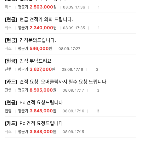
2,503,000
참여업체수
취소
평균가
원
08.09. 17:36
1
[현금]
현금 견적가 의뢰 드립니다.
2,340,000
참여업체수
취소
평균가
원
08.09. 17:35
1
[현금]
견적문의드립니다.
546,000
취소
평균가
원
08.09. 17:27
[현금]
견적 부탁드려요
3,627,000
참여업체수
진행
평균가
원
08.09. 17:19
3
[카드]
견적 요청. 오버클럭까지 필수 요청 드립니다.
8,595,000
참여업체수
진행
평균가
원
08.09. 17:17
3
[현금]
Pc 견적 요청드립니다
3,848,000
참여업체수
진행
평균가
원
08.09. 17:16
3
[카드]
Pc 견적 요청드립니다
3,848,000
취소
평균가
원
08.09. 17:15