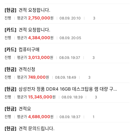
매
[현금]
견적 요청합니다.
견
적
2,750,000
참여업체수
진행
평균가
원
08.09. 20:10
3
리
스
[카드]
견적 요청합니다.
트
4,384,000
진행
평균가
원
08.09. 20:05
[카드]
컴퓨터구매
3,013,000
참여업체수
진행
평균가
원
08.09. 19:37
3
[현금]
견적신청
749,000
참여업체수
진행
평균가
원
08.09. 18:49
3
[현금]
삼성전자 정품 DDR4 16GB 데스크탑용 램 대량 구매합니다.
15,345,000
참여업체수
진행
평균가
원
08.09. 18:39
3
[현금]
견적요
4,686,000
참여업체수
진행
평균가
원
08.09. 18:37
1
[현금]
견적 문의드립니다.