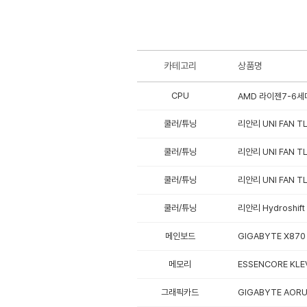
카테고리
상품명
CPU
AMD 라이젠7-6세대
쿨러/튜닝
리안리 UNI FAN TL
쿨러/튜닝
리안리 UNI FAN TL
쿨러/튜닝
리안리 UNI FAN TL
쿨러/튜닝
리안리 Hydroshift
메인보드
GIGABYTE X870
메모리
ESSENCORE KLE
그래픽카드
GIGABYTE AORU