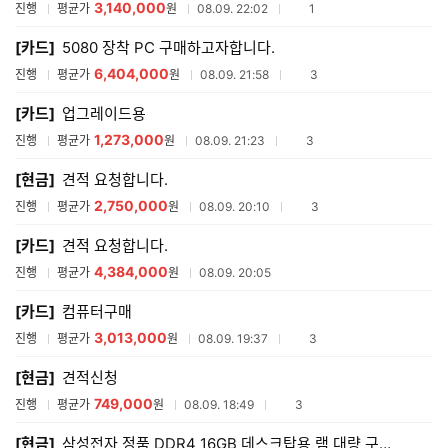
3,140,000
참여업체수
진행
평균가
원
08.09. 22:02
1
[카드]
5080 장착 PC 구매하고자합니다.
6,404,000
참여업체수
진행
평균가
원
08.09. 21:58
3
[카드]
업그레이드용
1,273,000
참여업체수
진행
평균가
원
08.09. 21:23
3
[현금]
견적 요청합니다.
2,750,000
참여업체수
진행
평균가
원
08.09. 20:10
3
[카드]
견적 요청합니다.
4,384,000
진행
평균가
원
08.09. 20:05
[카드]
컴퓨터구매
3,013,000
참여업체수
진행
평균가
원
08.09. 19:37
3
[현금]
견적신청
749,000
참여업체수
진행
평균가
원
08.09. 18:49
3
[현금]
삼성전자 정품 DDR4 16GB 데스크탑용 램 대량 구매합니다.