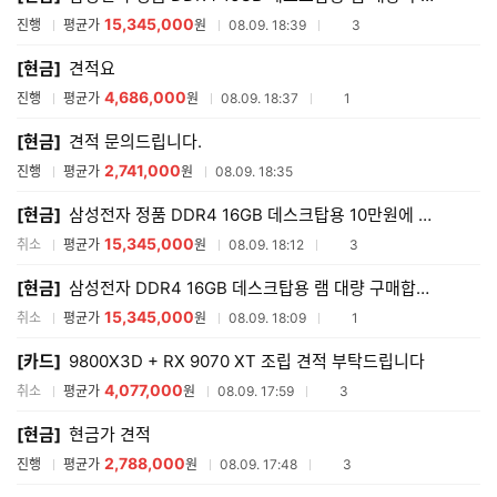
15,345,000
참여업체수
진행
평균가
원
08.09. 18:39
3
[현금]
견적요
4,686,000
참여업체수
진행
평균가
원
08.09. 18:37
1
[현금]
견적 문의드립니다.
2,741,000
진행
평균가
원
08.09. 18:35
[현금]
삼성전자 정품 DDR4 16GB 데스크탑용 10만원에 램 대량 구매합니다.
15,345,000
참여업체수
취소
평균가
원
08.09. 18:12
3
[현금]
삼성전자 DDR4 16GB 데스크탑용 램 대량 구매합니다.
15,345,000
참여업체수
취소
평균가
원
08.09. 18:09
1
[카드]
9800X3D + RX 9070 XT 조립 견적 부탁드립니다
4,077,000
참여업체수
취소
평균가
원
08.09. 17:59
3
[현금]
현금가 견적
2,788,000
참여업체수
진행
평균가
원
08.09. 17:48
3