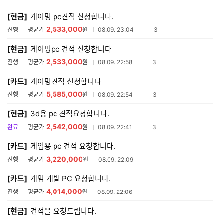
매
[현금]
게이밍 pc견적 신청합니다.
견
적
2,533,000
참여업체수
진행
평균가
원
08.09. 23:04
3
리
스
[현금]
게이밍pc 견적 신청합니다
트
2,533,000
참여업체수
진행
평균가
원
08.09. 22:58
3
[카드]
게이밍견적 신청합니다
5,585,000
참여업체수
진행
평균가
원
08.09. 22:54
3
[현금]
3d용 pc 견적요청합니다.
2,542,000
참여업체수
완료
평균가
원
08.09. 22:41
3
[카드]
게임용 pc 견적 요청합니다.
3,220,000
진행
평균가
원
08.09. 22:09
[카드]
게임 개발 PC 요청합니다.
4,014,000
진행
평균가
원
08.09. 22:06
[현금]
견적을 요청드립니다.