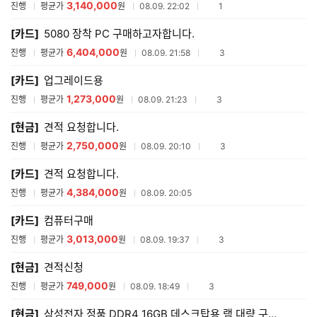
3,140,000
참여업체수
진행
평균가
원
08.09. 22:02
1
[카드]
5080 장착 PC 구매하고자합니다.
6,404,000
참여업체수
진행
평균가
원
08.09. 21:58
3
[카드]
업그레이드용
1,273,000
참여업체수
진행
평균가
원
08.09. 21:23
3
[현금]
견적 요청합니다.
2,750,000
참여업체수
진행
평균가
원
08.09. 20:10
3
[카드]
견적 요청합니다.
4,384,000
진행
평균가
원
08.09. 20:05
[카드]
컴퓨터구매
3,013,000
참여업체수
진행
평균가
원
08.09. 19:37
3
[현금]
견적신청
749,000
참여업체수
진행
평균가
원
08.09. 18:49
3
[현금]
삼성전자 정품 DDR4 16GB 데스크탑용 램 대량 구매합니다.