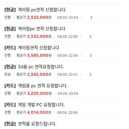
매
[현금]
게이밍 pc견적 신청합니다.
견
적
2,533,000
참여업체수
진행
평균가
원
08.09. 23:04
3
리
스
[현금]
게이밍pc 견적 신청합니다
트
2,533,000
참여업체수
진행
평균가
원
08.09. 22:58
3
[카드]
게이밍견적 신청합니다
5,585,000
참여업체수
진행
평균가
원
08.09. 22:54
3
[현금]
3d용 pc 견적요청합니다.
2,542,000
참여업체수
완료
평균가
원
08.09. 22:41
3
[카드]
게임용 pc 견적 요청합니다.
3,220,000
진행
평균가
원
08.09. 22:09
[카드]
게임 개발 PC 요청합니다.
4,014,000
진행
평균가
원
08.09. 22:06
[현금]
견적을 요청드립니다.