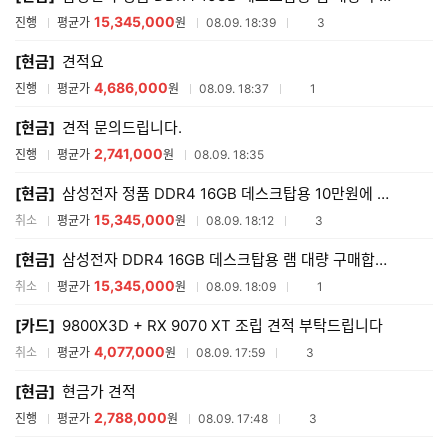
15,345,000
참여업체수
진행
평균가
원
08.09. 18:39
3
[현금]
견적요
4,686,000
참여업체수
진행
평균가
원
08.09. 18:37
1
[현금]
견적 문의드립니다.
2,741,000
진행
평균가
원
08.09. 18:35
[현금]
삼성전자 정품 DDR4 16GB 데스크탑용 10만원에 램 대량 구매합니다.
15,345,000
참여업체수
취소
평균가
원
08.09. 18:12
3
[현금]
삼성전자 DDR4 16GB 데스크탑용 램 대량 구매합니다.
15,345,000
참여업체수
취소
평균가
원
08.09. 18:09
1
[카드]
9800X3D + RX 9070 XT 조립 견적 부탁드립니다
4,077,000
참여업체수
취소
평균가
원
08.09. 17:59
3
[현금]
현금가 견적
2,788,000
참여업체수
진행
평균가
원
08.09. 17:48
3