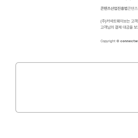
콘텐츠산업진흥법
콘텐츠
(주)커넥트웨이브는 고객
고객님의 결제 대금을 보
Copyright ©
connectw