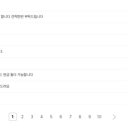
임 합니다 견적한번 부탁드립니다
다.
드 현금 둘다 가능합니다
의드려요
1
2
3
4
5
6
7
8
9
10