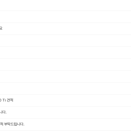
요
0 Ti 견적
니다.
적 부탁드립니다.