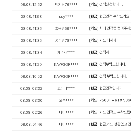
[카드]
견적신청합니다.
08.08. 12:52
백기린76****
[현금]
현금견적 부탁드려요
08.08. 11:58
ssy****
[카드]
최대 견적좀 뽑아주세
08.08. 11:36
흑목련59****
[카드]
카드 최저가
08.08. 11:35
꿈수련78****
[현금]
견적서
08.08. 11:34
제주사****
[현금]
견적부탁드립니다.
08.08. 11:20
KAYF3OR****
[현금]
견적 부탁드립니다.
08.08. 10:52
KAYF3OR****
[현금]
현금견적입니다
08.08. 03:32
고라니****
[카드]
7500F + RTX 506
08.08. 03:30
오투****
[카드]
카드 견적도 부탁드립
08.08. 02:26
냐미****
[현금]
현금,카드 상관없고 견
08.08. 01:46
냐미****