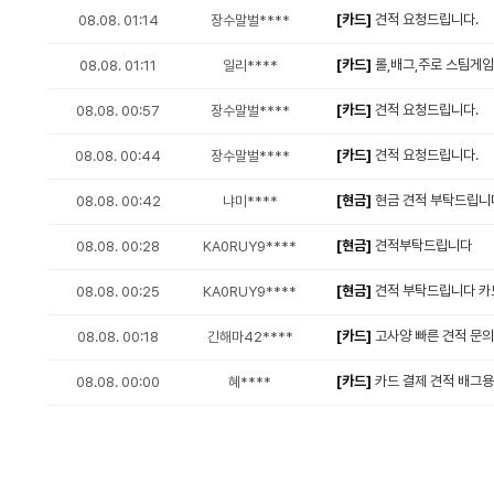
[카드]
견적 요청드립니다.
08.08. 01:14
장수말벌****
[카드]
롤,배그,주로 스팀게
08.08. 01:11
일리****
[카드]
견적 요청드립니다.
08.08. 00:57
장수말벌****
[카드]
견적 요청드립니다.
08.08. 00:44
장수말벌****
[현금]
현금 견적 부탁드립니
08.08. 00:42
냐미****
[현금]
견적부탁드립니다
08.08. 00:28
KA0RUY9****
[현금]
견적 부탁드립니다 카
08.08. 00:25
KA0RUY9****
[카드]
고사양 빠른 견적 문
08.08. 00:18
긴해마42****
[카드]
카드 결제 견적 배그용
08.08. 00:00
혜****