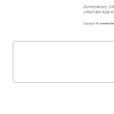
(주)커넥트웨이브는 고객
고객님의 결제 대금을 보
Copyright ©
connectw