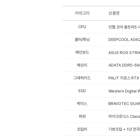
카테고리
상품명
CPU
인텔 코어 울트라5 시
쿨러/튜닝
DEEPCOOL AG62
메인보드
ASUS ROG STRI
메모리
ADATA DDR5-56
그래픽카드
PALIT 지포스 RTX
SSD
Western Digita
케이스
BRAVOTEC GUAR
파워
마이크로닉스 Classi
조립비
기본조립 + 1년 전국