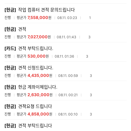
매
[현금]
작업 컴퓨터 견적 문의드립니다
견
적
7,558,000
참여업체수
진행
평균가
원
08.11. 03:23
1
리
스
[현금]
견적
트
7,027,000
참여업체수
진행
평균가
원
08.11. 01:43
3
[카드]
견적 부탁드립니다.
530,000
참여업체수
진행
평균가
원
08.11. 01:36
3
[현금]
견적 신청드립니다.
4,435,000
참여업체수
진행
평균가
원
08.11. 00:59
3
[현금]
현금 계좌이체입니다.
2,630,000
참여업체수
진행
평균가
원
08.11. 00:21
3
[현금]
견젹요쳥 드립니다
4,858,000
참여업체수
진행
평균가
원
08.11. 00:10
3
[현금]
견적 부탁드립니다