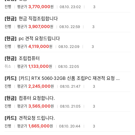
3,770,000
참여업체수
진행
평균가
원
08.10. 23:02
3
[현금]
현금 직접조립합니다
3,907,000
참여업체수
진행
평균가
원
08.10. 22:59
3
[현금]
pc 견적 요청드립니다
4,119,000
참여업체수
진행
평균가
원
08.10. 22:09
3
[현금]
조립컴퓨터
1,133,000
취소
평균가
원
08.10. 22:05
[카드]
[카드] RTX 5060·32GB 신품 조립PC 재견적 요청 (동일 모델)
2,245,000
참여업체수
진행
평균가
원
08.10. 21:47
3
[현금]
컴퓨터 요청합니다.
3,565,000
참여업체수
진행
평균가
원
08.10. 21:05
3
[카드]
견적요청 드립니다.
1,665,000
참여업체수
진행
평균가
원
08.10. 20:44
3