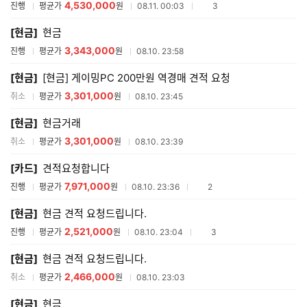
4,530,000
참여업체수
진행
평균가
원
08.11. 00:03
3
[현금]
현금
3,343,000
진행
평균가
원
08.10. 23:58
[현금]
[현금] 게이밍PC 200만원 역경매 견적 요청
3,301,000
취소
평균가
원
08.10. 23:45
[현금]
현금거래
3,301,000
취소
평균가
원
08.10. 23:39
[카드]
견적요청합니다
7,971,000
참여업체수
진행
평균가
원
08.10. 23:36
2
[현금]
현금 견적 요청드립니다.
2,521,000
참여업체수
진행
평균가
원
08.10. 23:04
3
[현금]
현금 견적 요청드립니다.
2,466,000
취소
평균가
원
08.10. 23:03
[현금]
현금