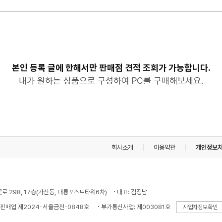
본인 등록 글에 한해서만 판매점 견적 조회가 가능합니다.
내가 원하는 상품으로 구성하여 PC를 구매해보세요.
회사소개
이용약관
개인정보
꽃로 298, 17층(가산동, 대륭포스트타워6차)
대표: 김정남
판매업 제2024-서울금천-0848호
부가통신사업: 제003081호
사업자정보확인