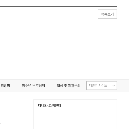
목록보기
처리방침
청소년 보호정책
입점 및 제휴문의
다나와 고객센터