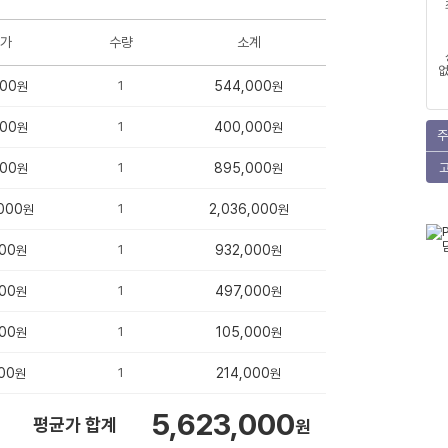
가
수량
소계
없
000
1
544,000
원
원
000
1
400,000
원
원
주
000
1
895,000
원
원
000
1
2,036,000
원
원
00
1
932,000
원
원
00
1
497,000
원
원
00
1
105,000
원
원
00
1
214,000
원
원
5,623,000
평균가 합계
원