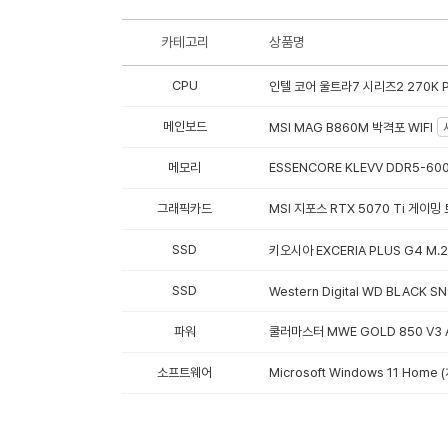
카테고리
상품명
CPU
인텔 코어 울트라7 시리즈2 270K P
메인보드
MSI MAG B860M 박격포 WIFI
메모리
ESSENCORE KLEVV DDR5-600
그래픽카드
MSI 지포스 RTX 5070 Ti 게이
SSD
키오시아 EXCERIA PLUS G4 M.2
SSD
Western Digital WD BLACK S
파워
쿨러마스터 MWE GOLD 850 V3 A
소프트웨어
Microsoft Windows 11 Hom