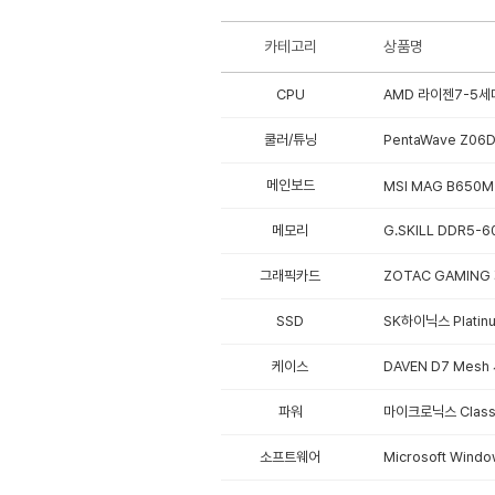
카테고리
상품명
CPU
AMD 라이젠7-5세대
쿨러/튜닝
PentaWave Z06D
메인보드
MSI MAG B650M
메모리
G.SKILL DDR5-60
그래픽카드
ZOTAC GAMING 
SSD
SK하이닉스 Platinu
케이스
DAVEN D7 Mesh
파워
마이크로닉스 Classi
소프트웨어
Microsoft Windo