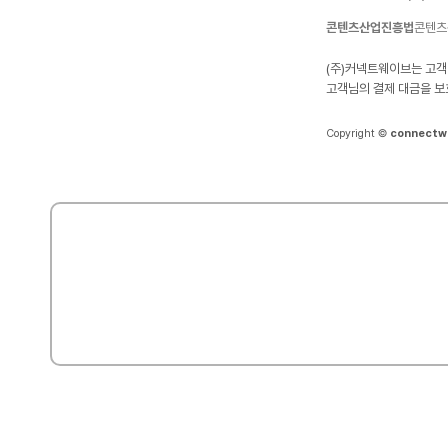
콘텐츠산업진흥법
콘텐츠
(주)커넥트웨이브는 고객
고객님의 결제 대금을 보
Copyright ©
connectw