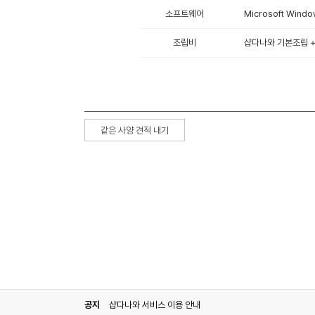
소프트웨어
Microsoft Win
조립비
샵다나와 기본조립 + 
같은 사양 견적 내기
공지
샵다나와 서비스 이용 안내