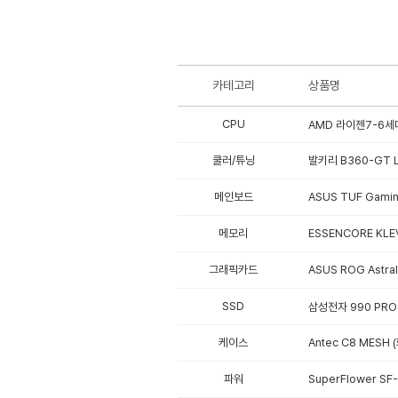
카테고리
상품명
CPU
AMD 라이젠7-6세대
쿨러/튜닝
발키리 B360-GT L
메인보드
ASUS TUF Gami
메모리
ESSENCORE KLE
그래픽카드
ASUS ROG Astr
SSD
삼성전자 990 PRO 
케이스
Antec C8 MESH 
파워
SuperFlower SF