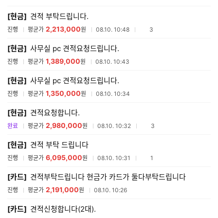
매
[현금]
견적 부탁드립니다.
견
적
2,213,000
참여업체수
진행
평균가
원
08.10. 10:48
3
리
스
[현금]
사무실 pc 견적요청드립니다.
트
1,389,000
진행
평균가
원
08.10. 10:43
[현금]
사무실 pc 견적요청드립니다.
1,350,000
진행
평균가
원
08.10. 10:34
[현금]
견적요청합니다.
2,980,000
참여업체수
완료
평균가
원
08.10. 10:32
3
[현금]
견적 부탁 드립니다
6,095,000
참여업체수
진행
평균가
원
08.10. 10:31
1
[카드]
견적부탁드립니다 현금가 카드가 둘다부탁드립니다
2,191,000
진행
평균가
원
08.10. 10:26
[카드]
견적신청합니다(2대).