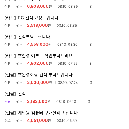
6,808,000
참여업체수
진행
평균가
원
08.10. 08:39
3
[카드]
PC 견적 요청드립니다.
2,518,000
진행
평균가
원
08.10. 08:35
[카드]
견적부탁드립니다.
4,558,000
참여업체수
진행
평균가
원
08.10. 08:30
3
[카드]
호환성 여부도 확인부탁드려요
4,902,000
참여업체수
진행
평균가
원
08.10. 07:55
3
[현금]
호완성이랑 견적 부탁드립니다
3,030,000
참여업체수
진행
평균가
원
08.10. 07:24
3
[현금]
견적
2,192,000
참여업체수
완료
평균가
원
08.10. 06:18
3
[현금]
게임용 컴퓨터 구매할려고 합니다
4,051,000
취소
평균가
원
08.10. 05:50