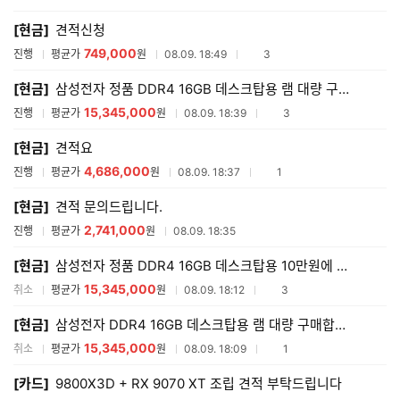
매
[현금]
견적신청
견
적
749,000
참여업체수
진행
평균가
원
08.09. 18:49
3
리
스
[현금]
삼성전자 정품 DDR4 16GB 데스크탑용 램 대량 구매합니다.
트
15,345,000
참여업체수
진행
평균가
원
08.09. 18:39
3
[현금]
견적요
4,686,000
참여업체수
진행
평균가
원
08.09. 18:37
1
[현금]
견적 문의드립니다.
2,741,000
진행
평균가
원
08.09. 18:35
[현금]
삼성전자 정품 DDR4 16GB 데스크탑용 10만원에 램 대량 구매합니다.
15,345,000
참여업체수
취소
평균가
원
08.09. 18:12
3
[현금]
삼성전자 DDR4 16GB 데스크탑용 램 대량 구매합니다.
15,345,000
참여업체수
취소
평균가
원
08.09. 18:09
1
[카드]
9800X3D + RX 9070 XT 조립 견적 부탁드립니다