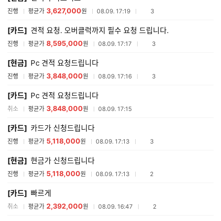
3,627,000
참여업체수
진행
평균가
원
08.09. 17:19
3
[카드]
견적 요청. 오버클럭까지 필수 요청 드립니다.
8,595,000
참여업체수
진행
평균가
원
08.09. 17:17
3
[현금]
Pc 견적 요청드립니다
3,848,000
참여업체수
진행
평균가
원
08.09. 17:16
3
[카드]
Pc 견적 요청드립니다
3,848,000
취소
평균가
원
08.09. 17:15
[카드]
카드가 신청드립니다
5,118,000
참여업체수
진행
평균가
원
08.09. 17:13
3
[현금]
현금가 신청드립니다
5,118,000
참여업체수
진행
평균가
원
08.09. 17:13
2
[카드]
빠르게
2,392,000
참여업체수
취소
평균가
원
08.09. 16:47
2