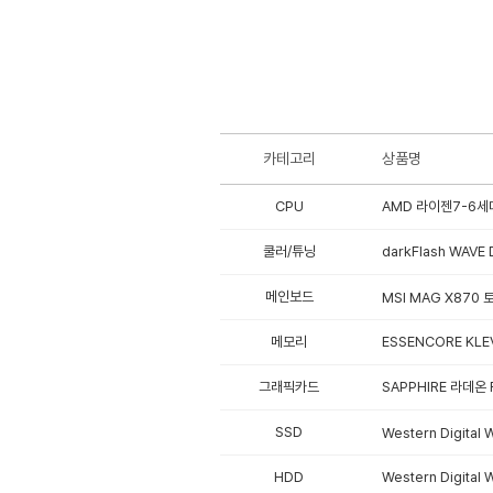
카테고리
상품명
CPU
AMD 라이젠7-6세대
쿨러/튜닝
darkFlash WAV
메인보드
MSI MAG X870 
메모리
ESSENCORE KLEV
그래픽카드
SAPPHIRE 라데온 
SSD
Western Digital
HDD
Western Digital