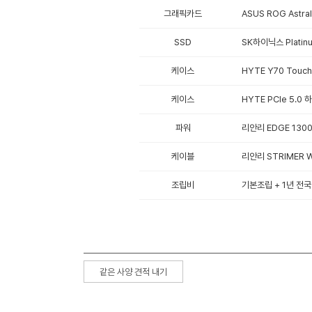
그래픽카드
ASUS ROG Astr
SSD
SK하이닉스 Platinu
케이스
HYTE Y70 Touch
케이스
HYTE PCIe 5.
파워
리안리 EDGE 130
케이블
리안리 STRIMER W
조립비
기본조립 + 1년 전국
같은 사양 견적 내기