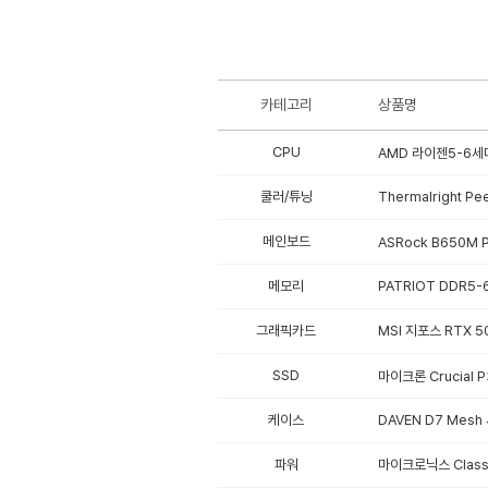
카테고리
상품명
CPU
AMD 라이젠5-6세대
쿨러/튜닝
Thermalright Pe
메인보드
ASRock B650M 
메모리
PATRIOT DDR5-
그래픽카드
MSI 지포스 RTX 5
SSD
마이크론 Crucial 
케이스
DAVEN D7 Mesh
파워
마이크로닉스 Classi