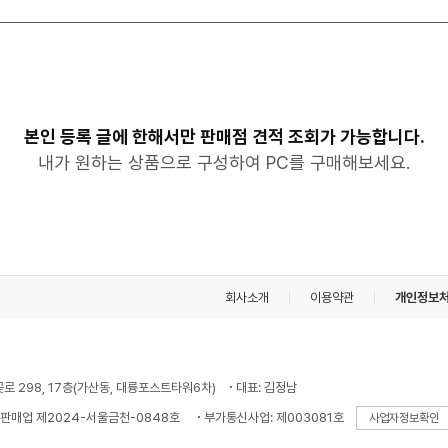
본인 등록 글에 한해서만 판매점 견적 조회가 가능합니다.
내가 원하는 상품으로 구성하여 PC를 구매해보세요.
회사소개
이용약관
개인정보
꽃로 298, 17층(가산동, 대륭포스트타워6차)
대표: 김정남
판매업 제2024-서울금천-0848호
부가통신사업: 제003081호
사업자정보확인