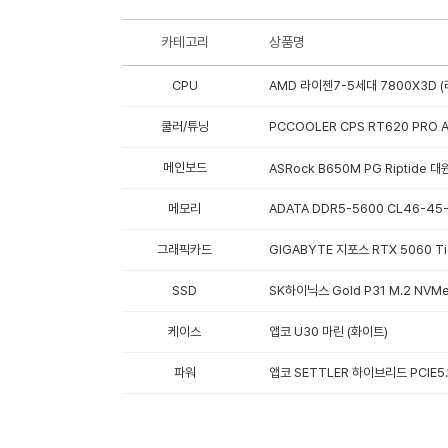
카테고리
상품명
CPU
AMD 라이젠7-5세대 7800X3D (
쿨러/튜닝
PCCOOLER CPS RT620 PRO
메인보드
ASRock B650M PG Riptide
메모리
ADATA DDR5-5600 CL46-45
그래픽카드
GIGABYTE 지포스 RTX 5060 T
SSD
SK하이닉스 Gold P31 M.2 NVMe
케이스
앱코 U30 마린 (화이트)
파워
앱코 SETTLER 하이브리드 PCIE5.