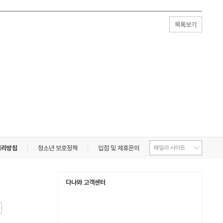
목록보기
처리방침
청소년 보호정책
입점 및 제휴문의
다나와 고객센터