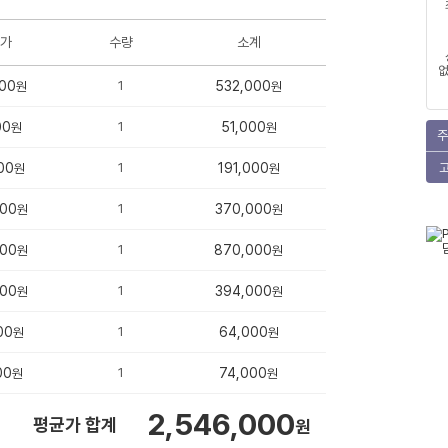
가
수량
소계
없
00
1
532,000
원
원
00
1
51,000
원
원
주
00
1
191,000
원
원
000
1
370,000
원
원
000
1
870,000
원
원
000
1
394,000
원
원
00
1
64,000
원
원
00
1
74,000
원
원
2,546,000
평균가 합계
원