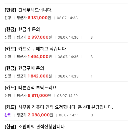
매
[현금]
견적부탁드립니다.
견
적
6,181,000
진행
평균가
원
08.07. 14:38
리
스
[현금]
현금가 문의
트
2,997,000
참여업체수
진행
평균가
원
08.07. 14:36
3
[카드]
카드로 구매하고 싶습니다
1,494,000
참여업체수
진행
평균가
원
08.07. 14:36
3
[현금]
현금구매 문의
1,842,000
참여업체수
진행
평균가
원
08.07. 14:33
1
[카드]
빠른견적 부탁드려요
6,911,000
진행
평균가
원
08.07. 14:29
[카드]
사무용 컴퓨터 견적 요청합니다. 총 4대 분량입니다.
2,088,000
참여업체수
완료
평균가
원
08.07. 14:11
3
[현금]
조립피씨 견적신청합니다