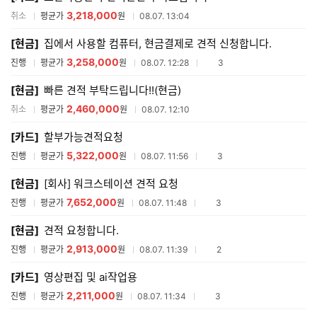
3,218,000
취소
평균가
원
08.07. 13:04
[현금]
집에서 사용할 컴퓨터, 현금결제로 견적 신청합니다.
3,258,000
참여업체수
진행
평균가
원
08.07. 12:28
3
[현금]
빠른 견적 부탁드립니다!!(현금)
2,460,000
취소
평균가
원
08.07. 12:10
[카드]
할부가능견적요청
5,322,000
참여업체수
진행
평균가
원
08.07. 11:56
3
[현금]
[회사] 워크스테이션 견적 요청
7,652,000
참여업체수
진행
평균가
원
08.07. 11:48
3
[현금]
견적 요청합니다.
2,913,000
참여업체수
진행
평균가
원
08.07. 11:39
2
[카드]
영상편집 및 ai작업용
2,211,000
참여업체수
진행
평균가
원
08.07. 11:34
3