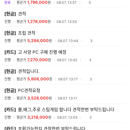
1,796,000
참여업체수
완료
평균가
원
08.07. 13:57
3
[현금]
견적
1,278,000
진행
평균가
원
08.07. 13:53
[현금]
조립 견적
5,294,000
참여업체수
진행
평균가
원
08.07. 13:44
3
[카드]
고 사양 PC 구매 진행 예정
7,270,000
참여업체수
진행
평균가
원
08.07. 13:42
3
[현금]
견적입니다.
5,606,000
참여업체수
진행
평균가
원
08.07. 13:17
3
[현금]
PC견적요청
3,528,000
진행
평균가
원
08.07. 13:11
[카드]
롤,배그,주로 스팀게임 합니다 견적한번 부탁드립니다
3,218,000
참여업체수
진행
평균가
원
08.07. 13:05
3
[카드]
호환가능한지 견적한번 부탁드립니다