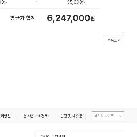
00
1
55,000
원
원
6,247,000
평균가 합계
원
목록보기
처리방침
청소년 보호정책
입점 및 제휴문의