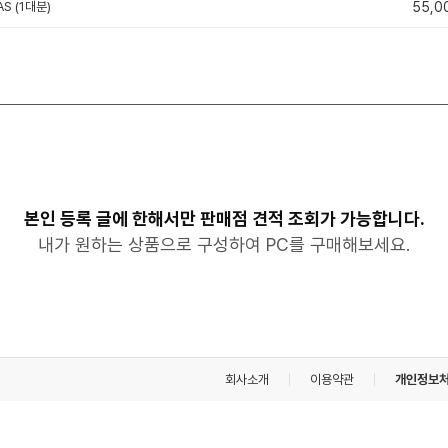
S (1대분)
55,0
본인 등록 글에 한해서만 판매점 견적 조회가 가능합니다.
내가 원하는 상품으로 구성하여 PC를 구매해보세요.
회사소개
이용약관
개인정보