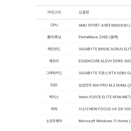
카테고리
상품명
CPU
AMD 라이젠7-6세대 9800X3D (
쿨러/튜닝
PentaWave Z06D (블랙)
메인보드
GIGABYTE B650E AORUS ELI
메모리
ESSENCORE KLEVV DDR5-600
그래픽카드
GIGABYTE 지포스 RTX 5080 G
SSD
삼성전자 990 PRO M.2 NVMe (2
케이스
Antec P20CE ELITE 6FAN ME
파워
시소닉 NEW FOCUS V4 GX-100
소프트웨어
Microsoft Windows 11 Hom