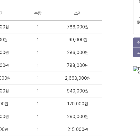
가
수량
소계
없
000
1
786,000
원
원
00
1
99,000
원
원
주
000
1
286,000
원
원
000
1
788,000
원
원
000
1
2,668,000
원
원
000
1
940,000
원
원
00
1
120,000
원
원
000
1
290,000
원
원
00
1
215,000
원
원