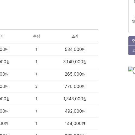
없
가
수량
소계
주
000
1
534,000
원
원
000
1
3,149,000
원
원
000
1
265,000
원
원
000
2
770,000
원
원
000
1
1,343,000
원
원
000
1
492,000
원
원
00
1
144,000
원
원