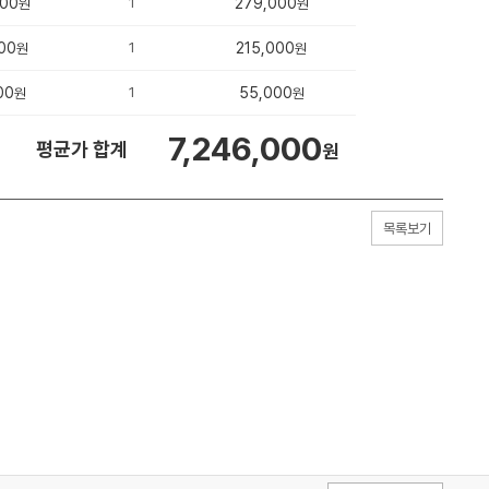
000
1
279,000
원
원
00
1
215,000
원
원
00
1
55,000
원
원
7,246,000
평균가 합계
원
목록보기