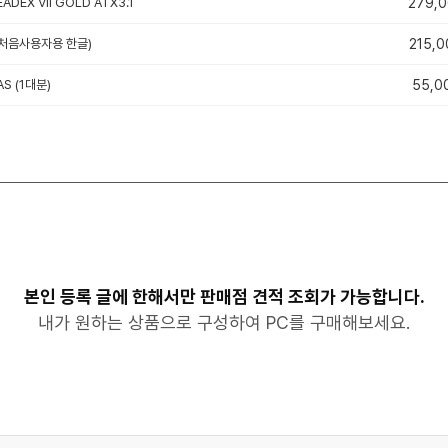
ADEX VII GOLD ATX3.1
279,
e (처음사용자용 한글)
215,0
S (1대분)
55,0
본인 등록 글에 한해서만 판매점 견적 조회가 가능합니다.
내가 원하는 상품으로 구성하여 PC를 구매해보세요.