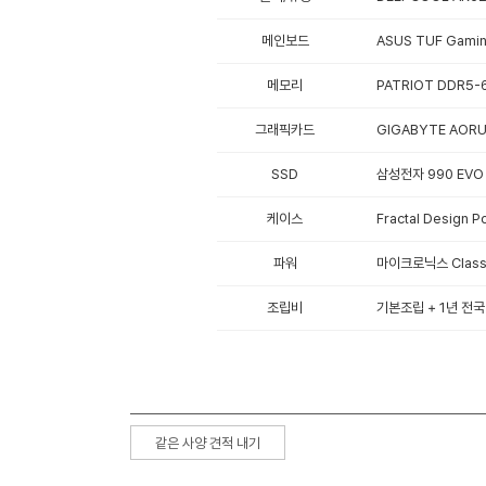
메인보드
ASUS TUF Gami
메모리
PATRIOT DDR5-6
그래픽카드
GIGABYTE AORU
SSD
삼성전자 990 EVO P
케이스
Fractal Design 
파워
마이크로닉스 Classi
조립비
기본조립 + 1년 전국
같은 사양 견적 내기